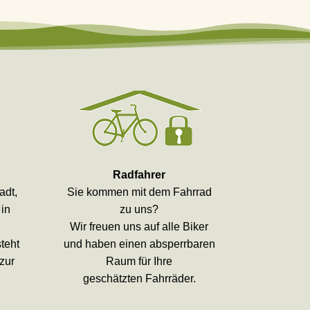
Radfahrer
adt,
Sie kommen mit dem Fahrrad
 in
zu uns?
Wir freuen uns auf alle Biker
teht
und haben einen absperrbaren
zur
Raum für Ihre
geschätzten Fahrräder.