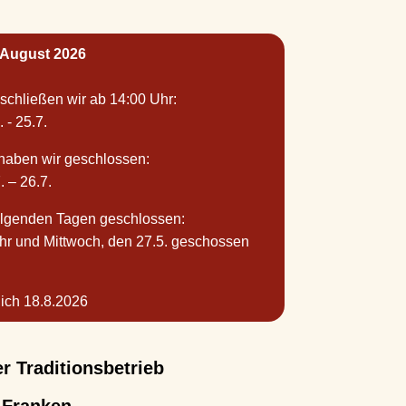
 August 2026
chließen wir ab 14:00 Uhr:
. - 25.7.
haben wir geschlossen:
7. – 26.7.
folgenden Tagen geschlossen:
hr und Mittwoch, den 27.5. geschossen
lich 18.8.2026
r Traditionsbetrieb