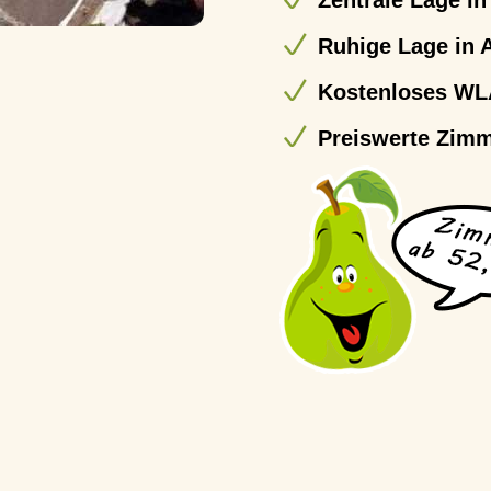
Zentrale Lage in
Ruhige Lage in A
Kostenloses W
Preiswerte Zimm