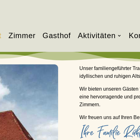
t
Zimmer
Gasthof
Aktivitäten
Ko
Unser familiengeführter Tra
idyllischen und ruhigen Alt
Wir bieten unseren Gästen
eine hervorragende und pre
Zimmern.
Wir freuen uns auf Ihren B